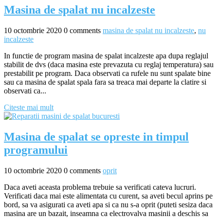
Masina de spalat nu incalzeste
10 octombrie 2020
0 comments
masina de spalat nu incalzeste
,
nu
incalzeste
In functie de program masina de spalat incalzeste apa dupa reglajul
stabilit de dvs (daca masina este prevazuta cu reglaj temperatura) sau
prestabilit pe program. Daca observati ca rufele nu sunt spalate bine
sau ca masina de spalat spala fara sa treaca mai departe la clatire si
observati ca...
Citeste mai mult
Masina de spalat se opreste in timpul
programului
10 octombrie 2020
0 comments
oprit
Daca aveti aceasta problema trebuie sa verificati cateva lucruri.
Verificati daca mai este alimentata cu curent, sa aveti becul aprins pe
bord, sa va asigurati ca aveti apa si ca nu s-a oprit (puteti sesiza daca
masina are un bazait, inseamna ca electrovalva masinii a deschis sa