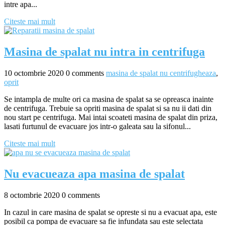
intre apa...
Citeste mai mult
Masina de spalat nu intra in centrifuga
10 octombrie 2020
0 comments
masina de spalat nu centrifugheaza
,
oprit
Se intampla de multe ori ca masina de spalat sa se opreasca inainte
de centrifuga. Trebuie sa opriti masina de spalat si sa nu ii dati din
nou start pe centrifuga. Mai intai scoateti masina de spalat din priza,
lasati furtunul de evacuare jos intr-o galeata sau la sifonul...
Citeste mai mult
Nu evacueaza apa masina de spalat
8 octombrie 2020
0 comments
In cazul in care masina de spalat se opreste si nu a evacuat apa, este
posibil ca pompa de evacuare sa fie infundata sau este selectata