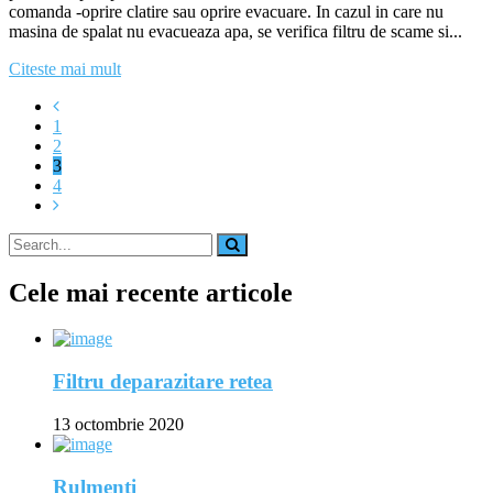
comanda -oprire clatire sau oprire evacuare. In cazul in care nu
masina de spalat nu evacueaza apa, se verifica filtru de scame si...
Citeste mai mult
1
2
3
4
Cele mai recente articole
Filtru deparazitare retea
13 octombrie 2020
Rulmenti