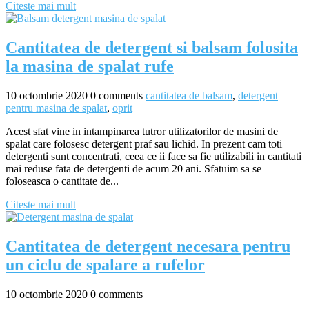
Citeste mai mult
Cantitatea de detergent si balsam folosita
la masina de spalat rufe
10 octombrie 2020
0 comments
cantitatea de balsam
,
detergent
pentru masina de spalat
,
oprit
Acest sfat vine in intampinarea tutror utilizatorilor de masini de
spalat care folosesc detergent praf sau lichid. In prezent cam toti
detergenti sunt concentrati, ceea ce ii face sa fie utilizabili in cantitati
mai reduse fata de detergenti de acum 20 ani. Sfatuim sa se
foloseasca o cantitate de...
Citeste mai mult
Cantitatea de detergent necesara pentru
un ciclu de spalare a rufelor
10 octombrie 2020
0 comments