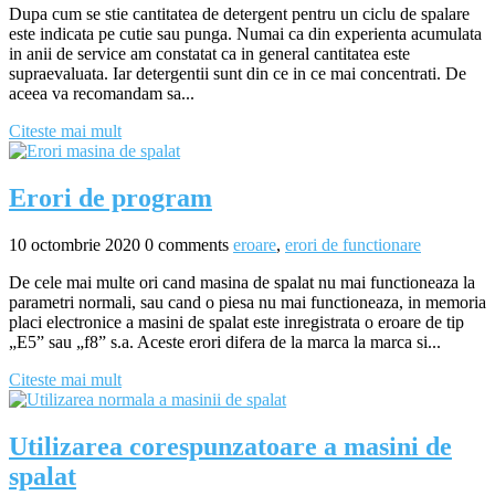
Dupa cum se stie cantitatea de detergent pentru un ciclu de spalare
este indicata pe cutie sau punga. Numai ca din experienta acumulata
in anii de service am constatat ca in general cantitatea este
supraevaluata. Iar detergentii sunt din ce in ce mai concentrati. De
aceea va recomandam sa...
Citeste mai mult
Erori de program
10 octombrie 2020
0 comments
eroare
,
erori de functionare
De cele mai multe ori cand masina de spalat nu mai functioneaza la
parametri normali, sau cand o piesa nu mai functioneaza, in memoria
placi electronice a masini de spalat este inregistrata o eroare de tip
„E5” sau „f8” s.a. Aceste erori difera de la marca la marca si...
Citeste mai mult
Utilizarea corespunzatoare a masini de
spalat