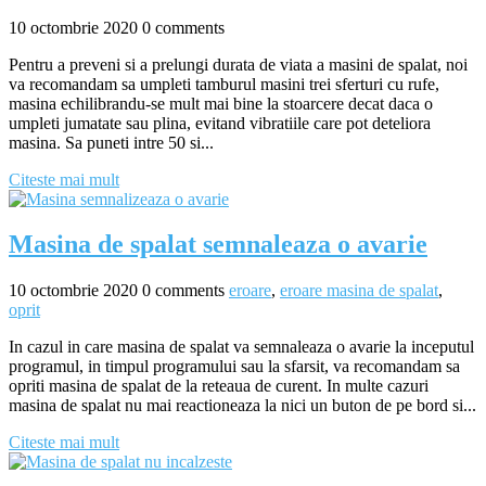
10 octombrie 2020
0 comments
Pentru a preveni si a prelungi durata de viata a masini de spalat, noi
va recomandam sa umpleti tamburul masini trei sferturi cu rufe,
masina echilibrandu-se mult mai bine la stoarcere decat daca o
umpleti jumatate sau plina, evitand vibratiile care pot deteliora
masina. Sa puneti intre 50 si...
Citeste mai mult
Masina de spalat semnaleaza o avarie
10 octombrie 2020
0 comments
eroare
,
eroare masina de spalat
,
oprit
In cazul in care masina de spalat va semnaleaza o avarie la inceputul
programul, in timpul programului sau la sfarsit, va recomandam sa
opriti masina de spalat de la reteaua de curent. In multe cazuri
masina de spalat nu mai reactioneaza la nici un buton de pe bord si...
Citeste mai mult