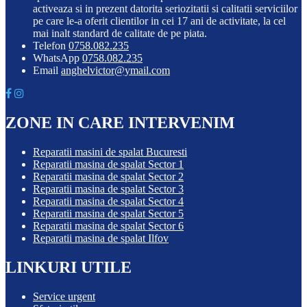
activeaza si in prezent datorita seriozitatii si calitatii serviciilor
pe care le-a oferit clientilor in cei 17 ani de activitate, la cel
mai inalt standard de calitate de pe piata.
Telefon
0758.082.235
WhatsApp
0758.082.235
Email
anghelvictor@ymail.com
ZONE IN CARE INTERVENIM
Reparatii masini de spalat Bucuresti
Reparatii masina de spalat Sector 1
Reparatii masina de spalat Sector 2
Reparatii masina de spalat Sector 3
Reparatii masina de spalat Sector 4
Reparatii masina de spalat Sector 5
Reparatii masina de spalat Sector 6
Reparatii masina de spalat Ilfov
LINKURI UTILE
Service urgent