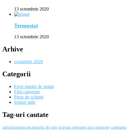
13 octombrie 2020
Termostat
13 octombrie 2020
Arhive
octombrie 2020
Categorii
Erori masini de spalat
Fără categorie
Piese de schimb
Sfaturi utile
Tag-uri cautate
achizitionarea uscatorului de rufe
activata optiunea fara stoarcere
cantitatea