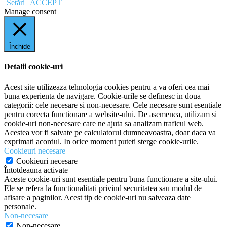
Setări
ACCEPT
Manage consent
Închide
Detalii cookie-uri
Acest site utilizeaza tehnologia cookies pentru a va oferi cea mai
buna experienta de navigare. Cookie-urile se definesc in doua
categorii: cele necesare si non-necesare. Cele necesare sunt esentiale
pentru corecta functionare a website-ului. De asemenea, utilizam si
cookie-uri non-necesare care ne ajuta sa analizam traficul web.
Acestea vor fi salvate pe calculatorul dumneavoastra, doar daca va
exprimati acordul. In orice moment puteti sterge cookie-urile.
Cookieuri necesare
Cookieuri necesare
Întotdeauna activate
Aceste cookie-uri sunt esentiale pentru buna functionare a site-ului.
Ele se refera la functionalitati privind securitatea sau modul de
afisare a paginilor. Acest tip de cookie-uri nu salveaza date
personale.
Non-necesare
Non-necesare