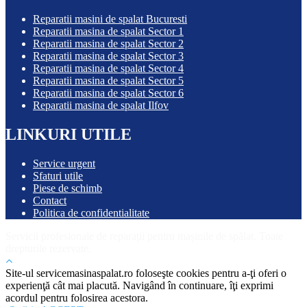
Reparatii masini de spalat Bucuresti
Reparatii masina de spalat Sector 1
Reparatii masina de spalat Sector 2
Reparatii masina de spalat Sector 3
Reparatii masina de spalat Sector 4
Reparatii masina de spalat Sector 5
Reparatii masina de spalat Sector 6
Reparatii masina de spalat Ilfov
LINKURI UTILE
Service urgent
Sfaturi utile
Piese de schimb
Contact
Politica de confidentialitate
Servicii profesionale de reparații pentru mașinile de spălat. Toate
drepturile rezervate.
Site-ul servicemasinaspalat.ro foloseşte cookies pentru a-ţi oferi o
experienţă cât mai placută. Navigând în continuare, îţi exprimi
acordul pentru folosirea acestora.