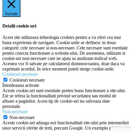
Închide
Detalii cookie-uri
Acest site utilizeaza tehnologia cookies pentru a va oferi cea mai
buna experienta de navigare. Cookie-urile se definesc in doua
categorii: cele necesare si non-necesare. Cele necesare sunt esentiale
pentru corecta functionare a website-ului. De asemenea, utilizam si
cookie-uri non-necesare care ne ajuta sa analizam traficul web.
Acestea vor fi salvate pe calculatorul dumneavoastra, doar daca va
exprimati acordul. In orice moment puteti sterge cookie-urile.
Cookieuri necesare
Cookieuri necesare
Întotdeauna activate
Aceste cookie-uri sunt esentiale pentru buna functionare a site-ului.
Ele se refera la functionalitati privind securitatea sau modul de
afisare a paginilor. Acest tip de cookie-uri nu salveaza date
personale.
Non-necesare
Non-necesare
Aceste cookie-uri adauga noi functionalitati site-ului prin intermediul
unor servicii oferite de terti, precum Google. Un exemplu este